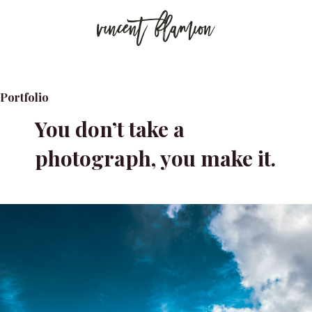
Aller
au
contenu
Portfolio
You don’t take a
photograph, you make it.