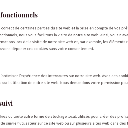
 fonctionnels
 correct de certaines parties du site web et la prise en compte de vos pr
ctionnels, nous vous facilitons la visite de notre site web. Ainsi, vous n’a
rmations lors de la visite de notre site web et, par exemple, les éléments 
pouvons déposer ces cookies sans votre consentement.
 d’optimiser l’expérience des internautes sur notre site web. Avec ces cook
 sur l’utilisation de notre site web. Nous demandons votre permission pou
suivi
ies ou toute autre forme de stockage local, utilisés pour créer des profil
ou de suivre l’utilisateur sur ce site web ou sur plusieurs sites web dans des f