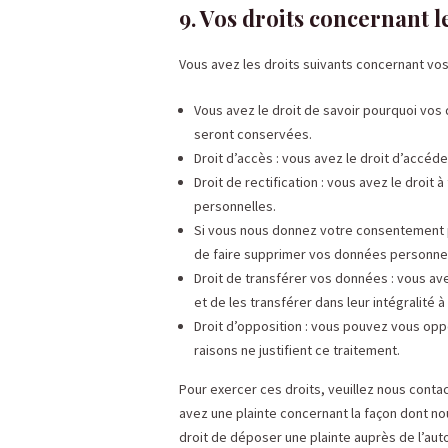
9. Vos droits concernant 
Vous avez les droits suivants concernant vo
Vous avez le droit de savoir pourquoi vos
seront conservées.
Droit d’accès : vous avez le droit d’accé
Droit de rectification : vous avez le droi
personnelles.
Si vous nous donnez votre consentement p
de faire supprimer vos données personnel
Droit de transférer vos données : vous a
et de les transférer dans leur intégralité 
Droit d’opposition : vous pouvez vous op
raisons ne justifient ce traitement.
Pour exercer ces droits, veuillez nous conta
avez une plainte concernant la façon dont n
droit de déposer une plainte auprès de l’auto