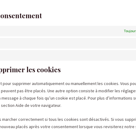
 consentement
Toujour
upprimer les cookies
rnet pour supprimer automatiquement ou manuellement les cookies. Vous po
peuvent pas être placés. Une autre option consiste à modifier les réglage
n message à chaque fois qu’un cookie est placé. Pour plus d’informations s
 section Aide de votre navigateur.
s marcher correctement si tous les cookies sont désactivés. Si vous suppr
e nouveau placés après votre consentement lorsque vous revisiterez notre 