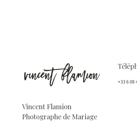
Télép
+33 6 08 
Vincent Flamion
Photographe de Mariage