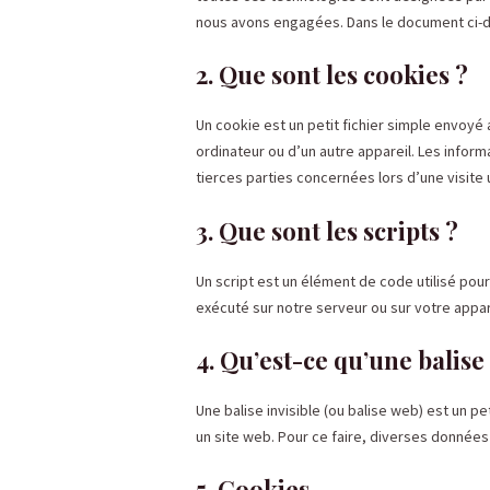
nous avons engagées. Dans le document ci-de
2. Que sont les cookies ?
Un cookie est un petit fichier simple envoyé
ordinateur ou d’un autre appareil. Les info
tierces parties concernées lors d’une visite 
3. Que sont les scripts ?
Un script est un élément de code utilisé pou
exécuté sur notre serveur ou sur votre appar
4. Qu’est-ce qu’une balise 
Une balise invisible (ou balise web) est un pe
un site web. Pour ce faire, diverses données 
5. Cookies