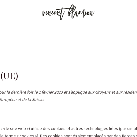
 (UE)
ur la dernière fois le 2 février 2023 et s’applique aux citoyens et aux résiden
ropéen et de la Suisse.
 : « le site web ») utilise des cookies et autres technologies liées (par simpl
le terme « cookies »). Des cookies sont également placés par des tierces 