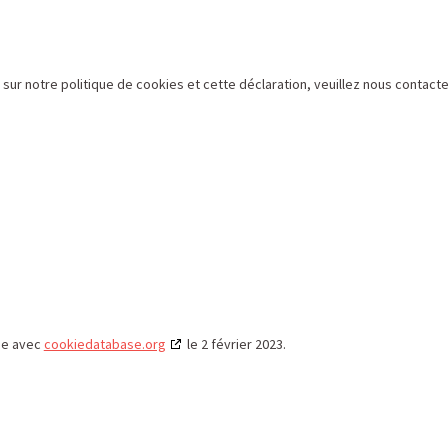
r notre politique de cookies et cette déclaration, veuillez nous contacter
ée avec
cookiedatabase.org
le 2 février 2023.