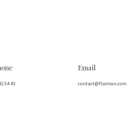
hone
Email
42 54 43
contact@flamion.com