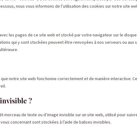
ssous, nous vous informons de l’utilisation des cookies sur notre site we
 avec les pages de ce site web et stocké par votre navigateur sur le disque
rmations qui y sont stockées peuvent être renvoyées à nos serveurs ou aux 
ultérieure.
r que notre site web fonctionne correctement et de manière interactive. C
eil.
invisible ?
tit morceau de texte ou d’image invisible sur un site web, utilisé pour suivre 
vous concernant sont stockées à l’aide de balises invisibles.